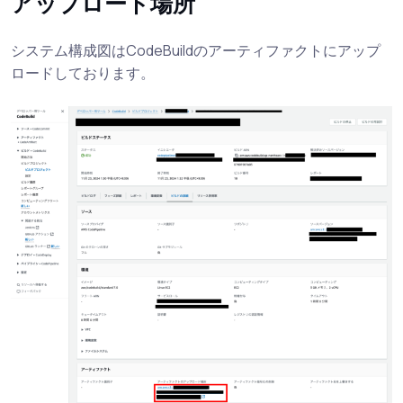
アップロード場所
システム構成図はCodeBuildのアーティファクトにアップ
ロードしております。