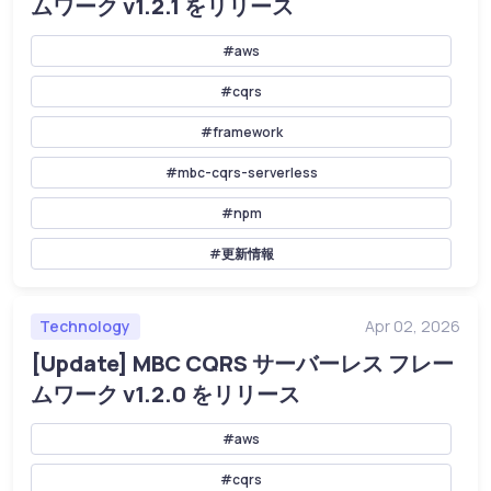
ムワーク v1.2.1 をリリース
#aws
#cqrs
#framework
#mbc-cqrs-serverless
#npm
#更新情報
Technology
Apr 02, 2026
[Update] MBC CQRS サーバーレス フレー
ムワーク v1.2.0 をリリース
#aws
#cqrs