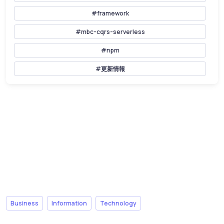
#framework
#mbc-cqrs-serverless
#npm
#更新情報
Business
Information
Technology