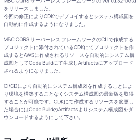
MBC CQRS サーバーレス フレームワークの Ver 0.1.32-beta
をリリースしました。
今回の修正によりCDKでデプロイするとシステム構成図を
自動的に作成するようになりました。
MBC CQRS サーバーレス フレームワークのCLIで作成する
プロジェクトに添付されているCDKにてプロジェクトを作
成するとAWSに作成されるリソースを自動的にシステム構
成図としてCode Buildにて生成しArtifactsにアップロード
されるようになりました。
CI/CDにより自動的にシステム構成図を作成することによ
り環境を構築することなくシステム構成図の最新版を取得
することが可能です。CDKにて作成するリソースを変更し
た場合にはCode BuildのArtifactsよりシステム構成図をダ
ウンロードするようにして下さい。