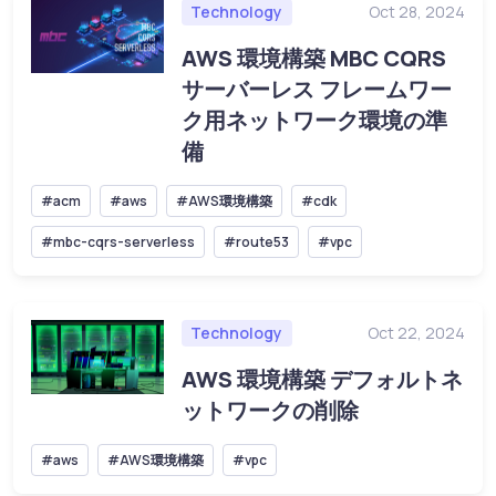
Technology
Oct 28, 2024
AWS 環境構築 MBC CQRS
サーバーレス フレームワー
ク用ネットワーク環境の準
備
#acm
#aws
#AWS環境構築
#cdk
#mbc-cqrs-serverless
#route53
#vpc
Technology
Oct 22, 2024
AWS 環境構築 デフォルトネ
ットワークの削除
#aws
#AWS環境構築
#vpc