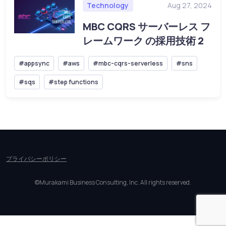
Technology
Aug 27, 2024
MBC CQRS サーバーレス フ
レームワーク の採用技術 2
#appsync
#aws
#mbc-cqrs-serverless
#sns
#sqs
#step functions
プライバシーポリシー
©Murakami Business Consulting, Inc. All rights reserved.