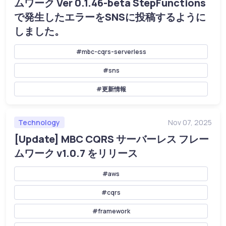
ムワーク Ver 0.1.46-beta StepFunctions
で発生したエラーをSNSに投稿するように
しました。
#mbc-cqrs-serverless
#sns
#更新情報
Technology
Nov 07, 2025
[Update] MBC CQRS サーバーレス フレー
ムワーク v1.0.7 をリリース
#aws
#cqrs
#framework