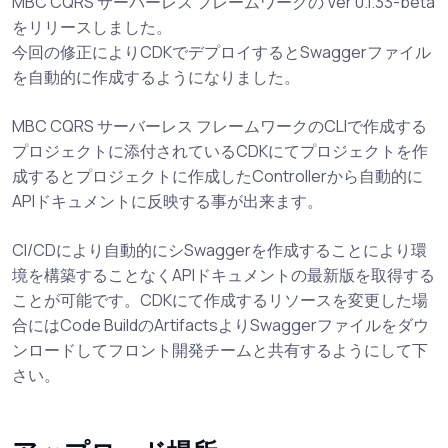
MBC CQRS サーバーレス フレームワークの Ver 0.1.33-beta
をリリースしました。
今回の修正によりCDKでデプロイするとSwaggerファイル
を自動的に作成するようになりました。
MBC CQRS サーバーレス フレームワークのCLIで作成する
プロジェクトに添付されているCDKにてプロジェクトを作
成するとプロジェクトに作成したControllerから自動的に
APIドキュメントに反映する事が出来ます。
CI/CDにより自動的にシSwaggerを作成することにより環
境を構築することなくAPIドキュメントの最新版を取得する
ことが可能です。CDKにて作成するリソースを変更した場
合にはCode BuildのArtifactsよりSwaggerファイルをダウ
ンロードしてフロント開発チームと共有するようにして下
さい。