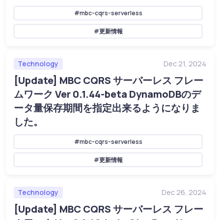
#mbc-cqrs-serverless
#更新情報
Technology
Dec 21, 2024
[Update] MBC CQRS サーバーレス フレー
ムワーク Ver 0.1.44-beta DynamoDBのデ
ータ量保存期間を指定出来るようになりま
した。
#mbc-cqrs-serverless
#更新情報
Technology
Dec 26, 2024
[Update] MBC CQRS サーバーレス フレー