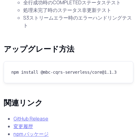
全行成功時のCOMPLETEDステータステスト
処理未完了時のステータス非更新テスト
S3ストリームエラー時のエラーハンドリングテス
ト
アップグレード方法
npm install @mbc-cqrs-serverless/core@1.1.3
関連リンク
GitHub Release
変更履歴
npm パッケージ