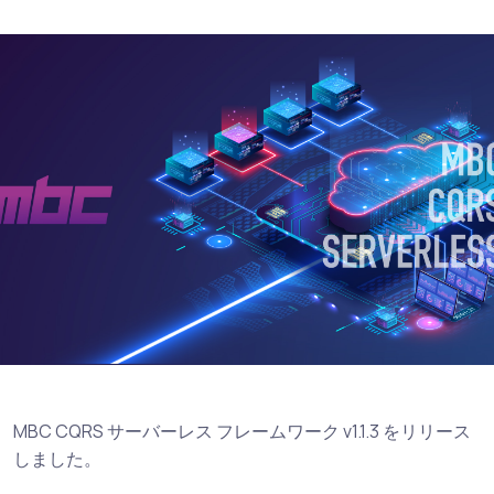
MBC CQRS サーバーレス フレームワーク v1.1.3 をリリース
しました。