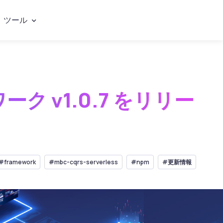
ツール
ーク v1.0.7 をリリー
#framework
#mbc-cqrs-serverless
#npm
#更新情報