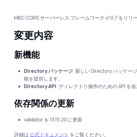
MBC CQRS サーバーレス フレームワーク v1.0.7 を
変更内容
新機能
Directory パッケージ
: 新しい Directory
能を提供します。
Directory API
: ディレクトリ操作のための API 
依存関係の更新
validator を 13.15.20 に更新
詳細は
公式ドキュメント
をご覧ください。