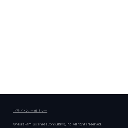
プライバシーポリシー
©Murakami Business Consulting, Inc. All rights reserved.