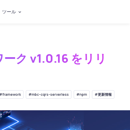
ツール
ーク v1.0.16 をリリ
#framework
#mbc-cqrs-serverless
#npm
#更新情報