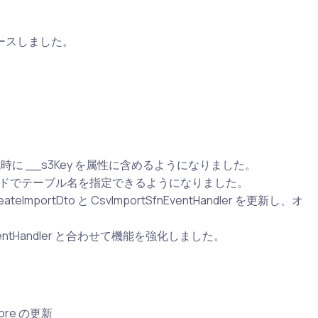
リリースしました。
成時に __s3Key を属性に含めるようになりました。
トモードでテーブル名を指定できるようになりました。
reateImportDto と CsvImportSfnEventHandler を更新し、オ
ueEventHandler と合わせて機能を強化しました。
ore の更新