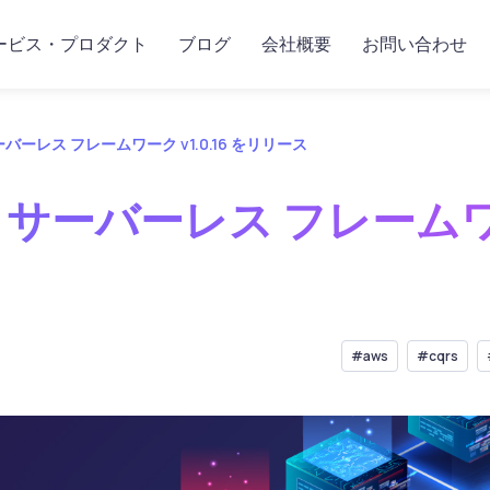
ービス・プロダクト
ブログ
会社概要
お問い合わせ
 サーバーレス フレームワーク v1.0.16 をリリース
QRS サーバーレス フレームワ
#aws
#cqrs