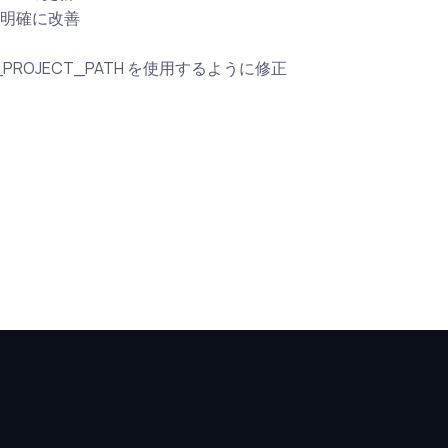
ジをより明確に改善
MBC_PROJECT_PATH を使用するように修正