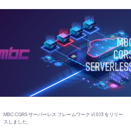
MBC CQRS サーバーレス フレームワーク v1.0.13 をリリー
スしました。