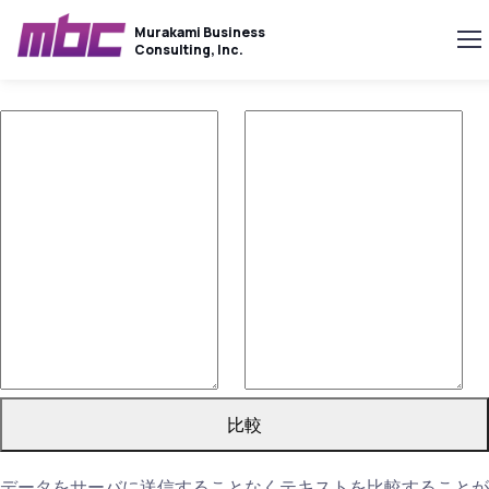
Murakami Business
Consulting, Inc.
比較
データをサーバに送信することなくテキストを比較することが