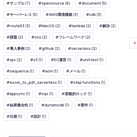
#サンプル (7)
#opensource (6)
#document (5)
#サーバーレス (5)
#AWS環境構築 (3)
#cdk (3)
#route53 (3)
#MacOS (2)
#lambda (2)
#解決 (2)
#課題 (2)
#sns (2)
#フレームワーク (2)
#導入事例 (2)
#github (2)
#serverless (2)
#vpc (2)
#s3 (1)
#EC運営 (1)
#unit test (1)
#sequence (1)
#acm (1)
#メール (1)
#excel_to_pdf_serverless (1)
#step functions (1)
#appsync (1)
#sqs (1)
#楽観的ロック (1)
#結果整合性 (1)
#dynamodb (1)
#要件 (1)
#仕様 (1)
#設計 (1)