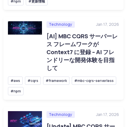
#npm
#更新情報
Technology
Jan 17, 2026
[AI] MBC CQRS サーバーレ
ス フレームワークが
Context7 に登録 – AI フレ
ンドリーな開発体験を目指
して
#aws
#cqrs
#framework
#mbc-cqrs-serverless
#npm
Technology
Jan 17, 2026
[Update] MBC CQRS サー