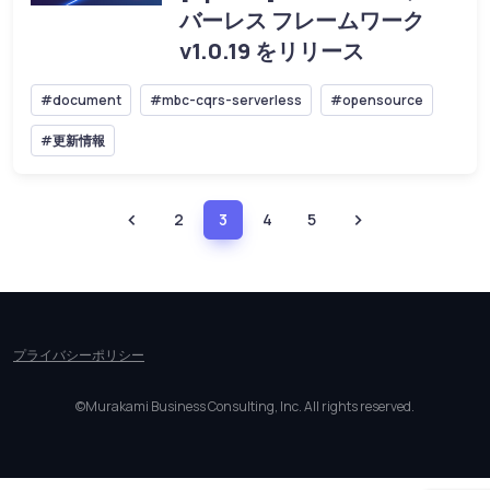
バーレス フレームワーク
v1.0.19 をリリース
#document
#mbc-cqrs-serverless
#opensource
#更新情報
2
3
4
5
プライバシーポリシー
©Murakami Business Consulting, Inc. All rights reserved.