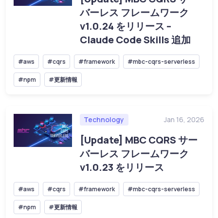
バーレス フレームワーク
v1.0.24 をリリース –
Claude Code Skills 追加
#aws
#cqrs
#framework
#mbc-cqrs-serverless
#npm
#更新情報
Technology
Jan 16, 2026
[Update] MBC CQRS サー
バーレス フレームワーク
v1.0.23 をリリース
#aws
#cqrs
#framework
#mbc-cqrs-serverless
#npm
#更新情報