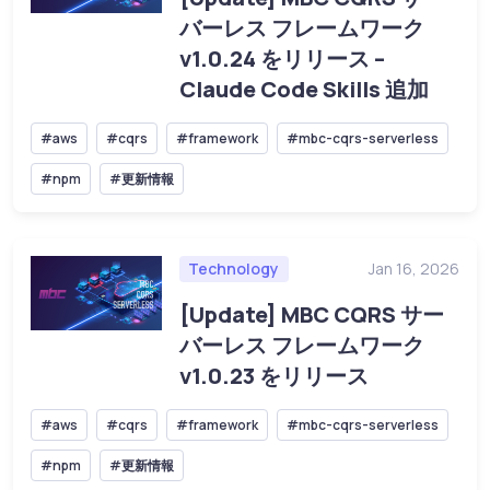
バーレス フレームワーク
v1.0.24 をリリース –
Claude Code Skills 追加
#aws
#cqrs
#framework
#mbc-cqrs-serverless
#npm
#更新情報
Technology
Jan 16, 2026
[Update] MBC CQRS サー
バーレス フレームワーク
v1.0.23 をリリース
#aws
#cqrs
#framework
#mbc-cqrs-serverless
#npm
#更新情報