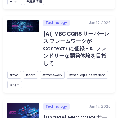
#npm
#更新情報
Technology
Jan 17, 2026
[AI] MBC CQRS サーバーレ
ス フレームワークが
Context7 に登録 – AI フレ
ンドリーな開発体験を目指
して
#aws
#cqrs
#framework
#mbc-cqrs-serverless
#npm
Technology
Jan 17, 2026
[Update] MBC CQRS サー