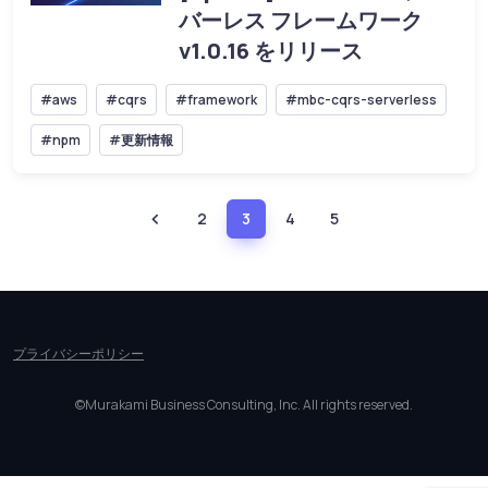
バーレス フレームワーク
v1.0.16 をリリース
#aws
#cqrs
#framework
#mbc-cqrs-serverless
#npm
#更新情報
2
3
4
5
プライバシーポリシー
©Murakami Business Consulting, Inc. All rights reserved.