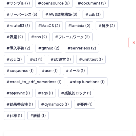
#サンプル (7)
#opensource (6)
#document (5)
#サーバーレス (5)
#AWS環境構築 (3)
#cdk (3)
#route53 (3)
#MacOS (2)
#lambda (2)
#解決 (2)
#課題 (2)
#sns (2)
#フレームワーク (2)
#導入事例 (2)
#github (2)
#serverless (2)
#vpc (2)
#s3 (1)
#EC運営 (1)
#unit test (1)
#sequence (1)
#acm (1)
#メール (1)
#excel_to_pdf_serverless (1)
#step functions (1)
#appsync (1)
#sqs (1)
#楽観的ロック (1)
#結果整合性 (1)
#dynamodb (1)
#要件 (1)
#仕様 (1)
#設計 (1)