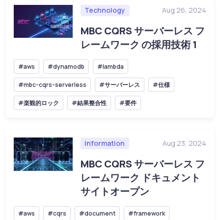
Technology
Aug 26, 2024
MBC CQRS サーバーレス フ
レームワーク の採用技術 1
#aws
#dynamodb
#lambda
#mbc-cqrs-serverless
#サーバーレス
#仕様
#楽観的ロック
#結果整合性
#要件
Information
Aug 23, 2024
MBC CQRS サーバーレス フ
レームワーク ドキュメント
サイトオープン
#aws
#cqrs
#document
#framework