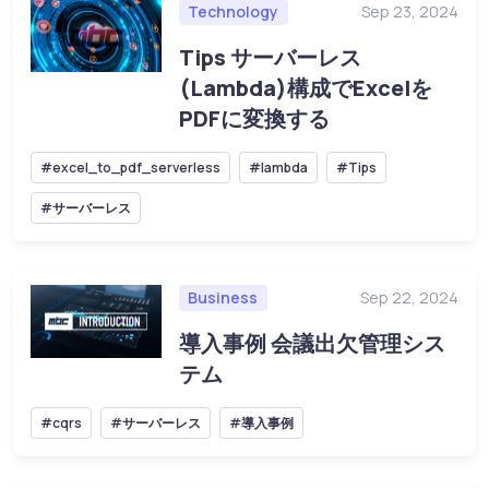
Technology
Sep 23, 2024
Tips サーバーレス
(Lambda)構成でExcelを
PDFに変換する
#excel_to_pdf_serverless
#lambda
#Tips
#サーバーレス
Business
Sep 22, 2024
導入事例 会議出欠管理シス
テム
#cqrs
#サーバーレス
#導入事例