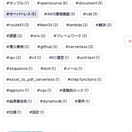
#サンプル (7)
#opensource (6)
#document (5)
#サーバーレス (5)
#AWS環境構築 (3)
#cdk (3)
#route53 (3)
#MacOS (2)
#lambda (2)
#解決 (2)
#課題 (2)
#sns (2)
#フレームワーク (2)
#導入事例 (2)
#github (2)
#serverless (2)
#vpc (2)
#s3 (1)
#EC運営 (1)
#unit test (1)
#sequence (1)
#acm (1)
#メール (1)
#excel_to_pdf_serverless (1)
#step functions (1)
#appsync (1)
#sqs (1)
#楽観的ロック (1)
#結果整合性 (1)
#dynamodb (1)
#要件 (1)
#仕様 (1)
#設計 (1)