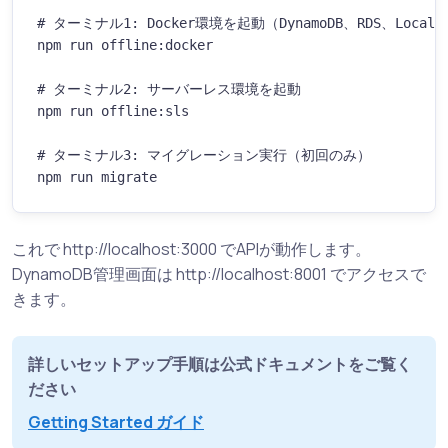
# ターミナル1: Docker環境を起動（DynamoDB、RDS、LocalSt
npm run offline:docker

# ターミナル2: サーバーレス環境を起動

npm run offline:sls

# ターミナル3: マイグレーション実行（初回のみ）

npm run migrate
これで http://localhost:3000 でAPIが動作します。
DynamoDB管理画面は http://localhost:8001 でアクセスで
きます。
詳しいセットアップ手順は公式ドキュメントをご覧く
ださい
Getting Started ガイド