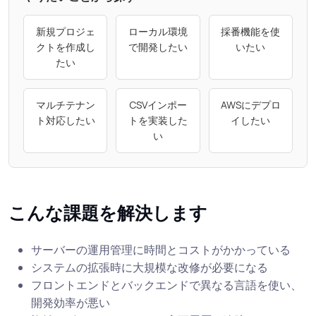
新規プロジェ
ローカル環境
採番機能を使
クトを作成し
で開発したい
いたい
たい
マルチテナン
CSVインポー
AWSにデプロ
ト対応したい
トを実装した
イしたい
い
こんな課題を解決します
サーバーの運用管理に時間とコストがかかっている
システムの拡張時に大規模な改修が必要になる
フロントエンドとバックエンドで異なる言語を使い、
開発効率が悪い