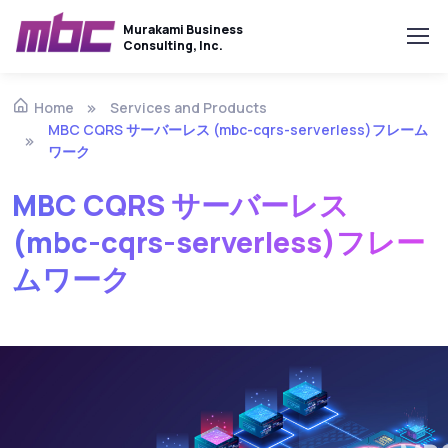
Murakami Business
Consulting, Inc.
Services and Products
Home
MBC CQRS サーバーレス (mbc-cqrs-serverless)フレーム
ワーク
MBC CQRS サーバーレス
(mbc-cqrs-serverless)フレー
ムワーク