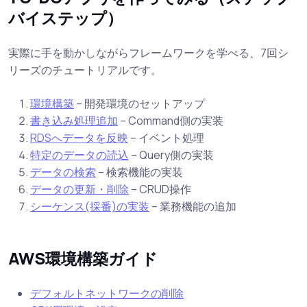
バイステップ）
実際に手を動かしながらフレームワークを学べる、7回シ
リーズのチュートリアルです。
環境構築
– 開発環境のセットアップ
書き込み処理追加
– Command側の実装
RDSへデータを反映
– イベント処理
特定のデータの読込
– Query側の実装
データの検索
– 検索機能の実装
データの更新・削除
– CRUD操作
シーケンス(採番)の実装
– 業務機能の追加
AWS環境構築ガイド
デフォルトネットワークの削除