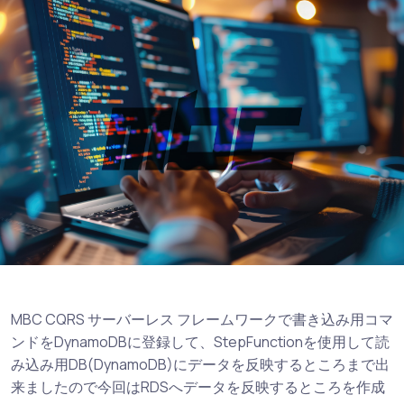
MBC CQRS サーバーレス フレームワークで書き込み用コマ
ンドをDynamoDBに登録して、StepFunctionを使用して読
み込み用DB(DynamoDB)にデータを反映するところまで出
来ましたので今回はRDSへデータを反映するところを作成