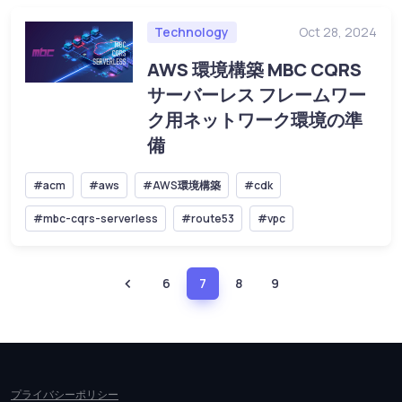
Technology
Oct 28, 2024
AWS 環境構築 MBC CQRS
サーバーレス フレームワー
ク用ネットワーク環境の準
備
#acm
#aws
#AWS環境構築
#cdk
#mbc-cqrs-serverless
#route53
#vpc
6
7
8
9
プライバシーポリシー