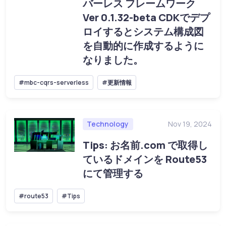
バーレス フレームワーク
Ver 0.1.32-beta CDKでデプ
ロイするとシステム構成図
を自動的に作成するように
なりました。
#mbc-cqrs-serverless
#更新情報
Technology
Nov 19, 2024
Tips: お名前.com で取得し
ているドメインを Route53
にて管理する
#route53
#Tips