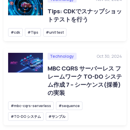
Tips: CDKでスナップショッ
トテストを行う
#cdk
#Tips
#unit test
Technology
Oct 30, 2024
MBC CQRS サーバーレス フ
レームワーク TO-DO システ
ム作成 7 – シーケンス(採番)
の実装
#mbc-cqrs-serverless
#sequence
#TO-DO システム
#サンプル