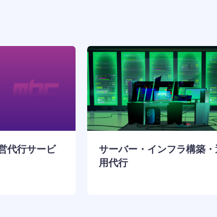
運営代行サービ
サーバー・インフラ構築・
用代行