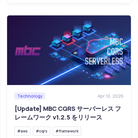
Technology
Apr 10, 2026
[Update] MBC CQRS サーバーレス フ
レームワーク v1.2.5 をリリース
#aws
#cqrs
#framework