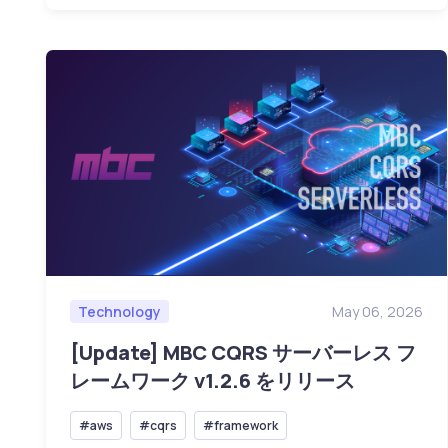
Technology
May 06, 2026
[Update] MBC CQRS サーバーレス フ
レームワーク v1.2.6 をリリース
#aws
#cqrs
#framework