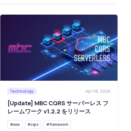
Technology
Apr 08, 2026
[Update] MBC CQRS サーバーレス フ
レームワーク v1.2.2 をリリース
#aws
#cqrs
#framework