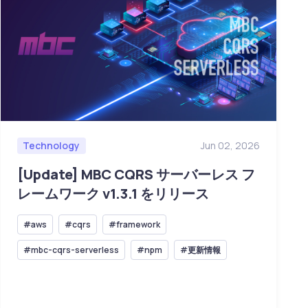
Technology
Jun 02, 2026
[Update] MBC CQRS サーバーレス フ
レームワーク v1.3.1 をリリース
#aws
#cqrs
#framework
#mbc-cqrs-serverless
#npm
#更新情報