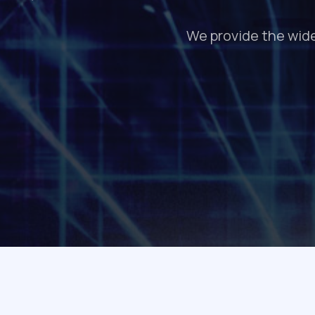
We provide the wide
We build complex