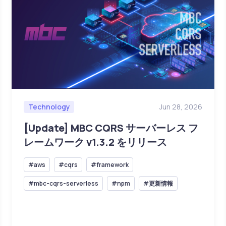
Technology
Jun 28, 2026
[Update] MBC CQRS サーバーレス フ
レームワーク v1.3.2 をリリース
#aws
#cqrs
#framework
#mbc-cqrs-serverless
#npm
#更新情報