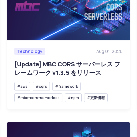
Technology
Aug 01, 2026
[Update] MBC CQRS サーバーレス フ
レームワーク v1.3.5 をリリース
#aws
#cqrs
#framework
#mbc-cqrs-serverless
#npm
#更新情報