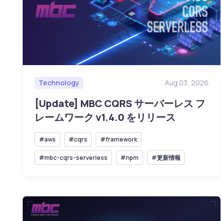
Technology
Aug 03, 2026
[Update] MBC CQRS サーバーレス フ
レームワーク v1.4.0 をリリース
#aws
#cqrs
#framework
#mbc-cqrs-serverless
#npm
#更新情報