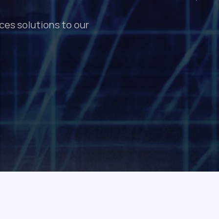
ces solutions to our
you get quality software