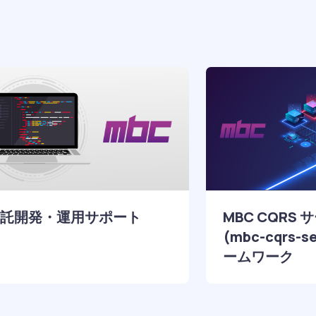
託開発・運用サポート
MBC CQRS
(mbc-cqrs-s
ームワーク