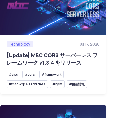
Technology
Jul 17, 2026
[Update] MBC CQRS サーバーレス フ
レームワーク v1.3.4 をリリース
#aws
#cqrs
#framework
#mbc-cqrs-serverless
#npm
#更新情報